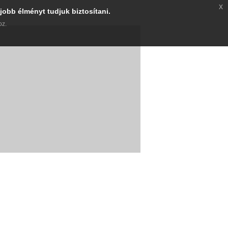
x
jobb élményt tudjuk biztosítani.
oz.