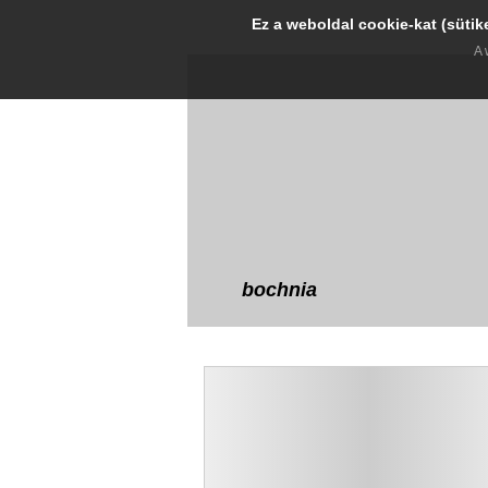
Ez a weboldal cookie-kat (sütik
A 
bochnia