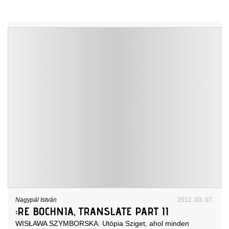
Nagypál István
2012. 03. 07.
:RE BOCHNIA, TRANSLATE PART II
WISŁAWA SZYMBORSKA: Utópia Sziget, ahol minden