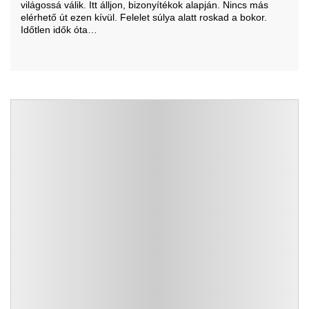
világossá válik. Itt álljon, bizonyítékok alapján. Nincs más
elérhető út ezen kívül. Felelet súlya alatt roskad a bokor.
Időtlen idők óta…