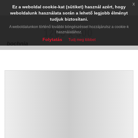
x
Ez a weboldal cookie-kat (sütiket) használ azért, hogy
weboldalunk használata során a lehető legjobb élményt
tudjuk biztosítani.
A weboldalunkon történő további böngészéssel hozzájárulsz a cookie-k
használatához.
Folytatás
Tudj meg többet
bochnia