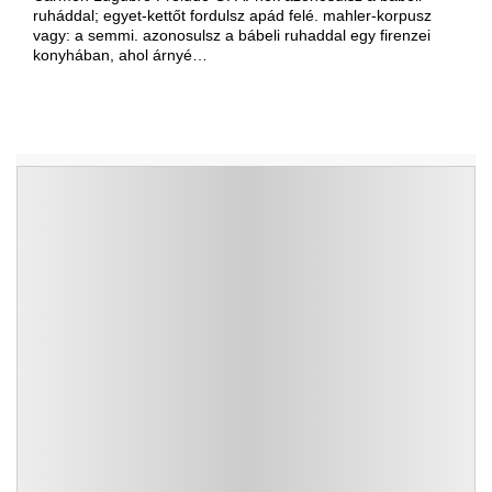
ruháddal; egyet-kettőt fordulsz apád felé. mahler-korpusz
vagy: a semmi. azonosulsz a bábeli ruhaddal egy firenzei
konyhában, ahol árnyé…